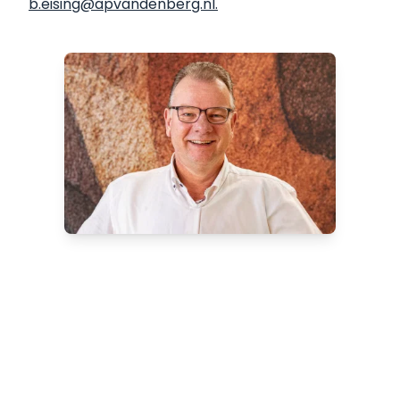
b.eising@apvandenberg.nl.
Meer weten over onze
onshore sondeersystemen?
Ontdek welke onshore
sondeersystemen het beste bij uw
project passen. Neem contact op met