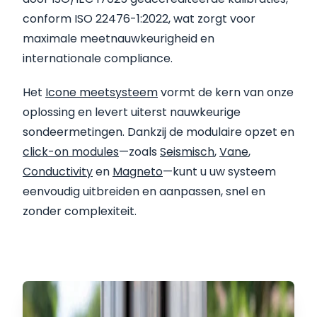
conform ISO 22476-1:2022, wat zorgt voor
maximale meetnauwkeurigheid en
internationale compliance.
Het
Icone meetsysteem
vormt de kern van onze
oplossing en levert uiterst nauwkeurige
sondeermetingen. Dankzij de modulaire opzet en
click-on modules
—zoals
Seismisch
,
Vane
,
Conductivity
en
Magneto
—kunt u uw systeem
eenvoudig uitbreiden en aanpassen, snel en
zonder complexiteit.