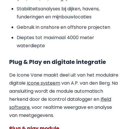
Stabiliteitsanalyses bij dijken, havens,
funderingen en mijnbouwlocaties
Gebruik in onshore en offshore projecten
Dieptes tot maximaal 4000 meter
waterdiepte
Plug & Play en digitale integratie
De Icone Vane maakt deel uit van het modulaire
digitale
Icone systeem
van A.P. van den Berg. Na
aansluiting wordt de module automatisch
herkend door de Icontrol datalogger en
Ifield
software
, voor realtime weergave en analyse
van meetgegevens.
Plug & play module