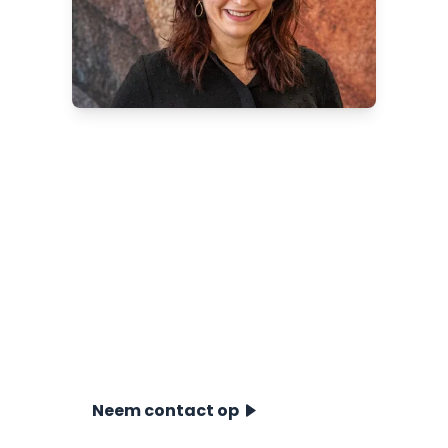
Meer weten over onze
digitale meetsystemen?
Ontdek welke digitale meetsystemen
en click-on modules het beste bij uw
situatie passen. Neem contact op met
Irina Antonova, onze Commercieel
Medewerker Binnendienst, voor
advies, specificaties en offertes.
Neem contact op