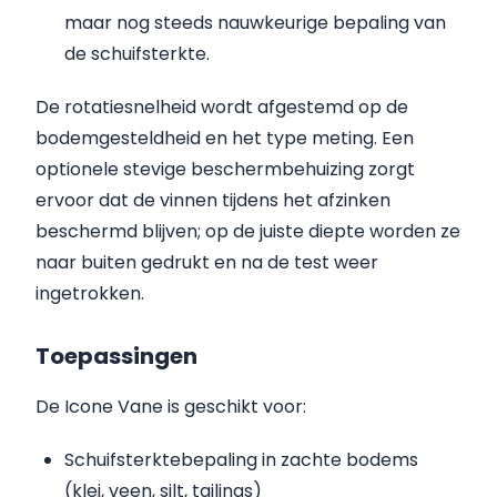
maar nog steeds nauwkeurige bepaling van
de schuifsterkte.
De rotatiesnelheid wordt afgestemd op de
bodemgesteldheid en het type meting. Een
optionele stevige beschermbehuizing zorgt
ervoor dat de vinnen tijdens het afzinken
beschermd blijven; op de juiste diepte worden ze
naar buiten gedrukt en na de test weer
ingetrokken.
Toepassingen
De Icone Vane is geschikt voor:
Schuifsterktebepaling in zachte bodems
(klei, veen, silt, tailings)