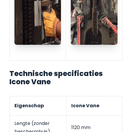
Technische specificaties
Icone Vane
Eigenschap
Icone Vane
Lengte (zonder
1120 mm
beschermbuis)