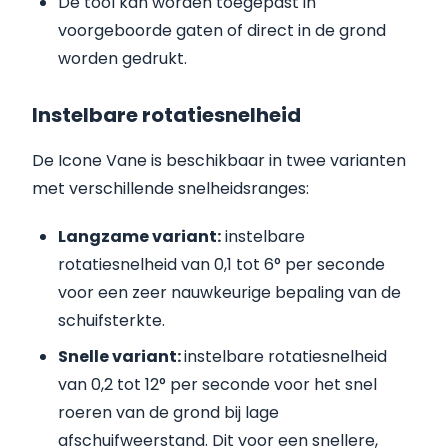
De tool kan worden toegepast in
voorgeboorde gaten of direct in de grond
worden gedrukt.
Instelbare rotatiesnelheid
De Icone Vane is beschikbaar in twee varianten
met verschillende snelheidsranges:
Langzame variant:
instelbare
rotatiesnelheid van 0,1 tot 6° per seconde
voor een zeer nauwkeurige bepaling van de
schuifsterkte.
Snelle variant:
instelbare rotatiesnelheid
van 0,2 tot 12° per seconde voor het snel
roeren van de grond bij lage
afschuifweerstand. Dit voor een snellere,