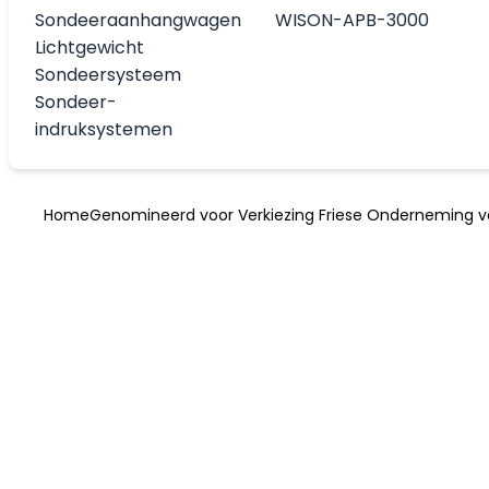
Sondeeraanhangwagen
WISON-APB-3000
Lichtgewicht
Sondeersysteem
Sondeer-
indruksystemen
Home
Genomineerd voor Verkiezing Friese Onderneming v
Genomineerd 
Verkiezing Fri