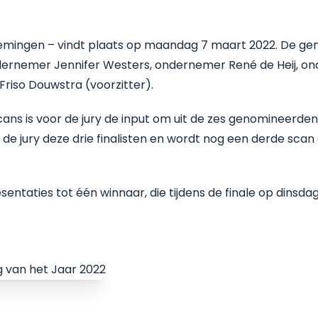
nemingen – vindt plaats op maandag 7 maart 2022. De g
ondernemer Jennifer Westers, ondernemer René de Heij, 
Friso Douwstra (voorzitter).
ans is voor de jury de input om uit de zes genomineerden
t de jury deze drie finalisten en wordt nog een derde sca
presentaties tot één winnaar, die tijdens de finale op dinsdag