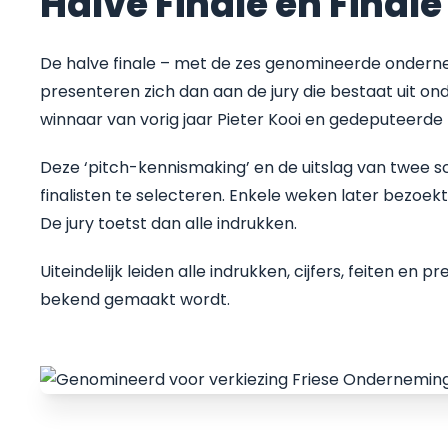
Halve Finale en Finale
De halve finale – met de zes genomineerde onder
presenteren zich dan aan de jury die bestaat uit 
winnaar van vorig jaar Pieter Kooi en gedeputeerde 
Deze ‘pitch-kennismaking’ en de uitslag van twee sc
finalisten te selecteren. Enkele weken later bezoek
De jury toetst dan alle indrukken.
Uiteindelijk leiden alle indrukken, cijfers, feiten en 
bekend gemaakt wordt.