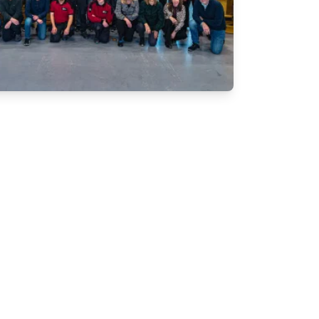
Bereikbaarheid
+31 (0) 513 63 13 55