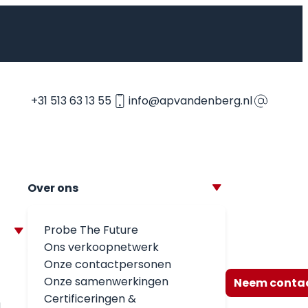
+31 513 63 13 55
info@apvandenberg.nl
Over ons
Probe The Future
Ons verkoopnetwerk
Onze contactpersonen
Onze samenwerkingen
Neem contac
Certificeringen &
d